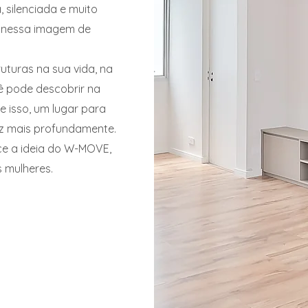
, silenciada e muito
r nessa imagem de
uturas na sua vida, na
ê pode descobrir na
 isso, um lugar para
z mais profundamente.
ce a ideia do W-MOVE,
s mulheres.