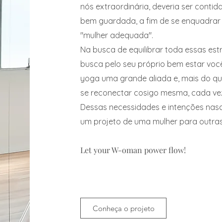
nós extraordinária, deveria ser contida
bem guardada, a fim de se enquadra
"mulher adequada".
Na busca de equilibrar toda essas estr
busca pelo seu pró
prio bem estar voc
yoga uma grande aliada e, mais do que
se reconectar cosigo mesma, cada ve
Dessas necessidades e intenções nas
um projeto de uma mulher para outra
Let your W-oman power flow!
Conheça o projeto