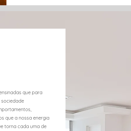
 ensinadas que para
a sociedade
omportamentos,
os que a nossa energia
que torna cada uma de