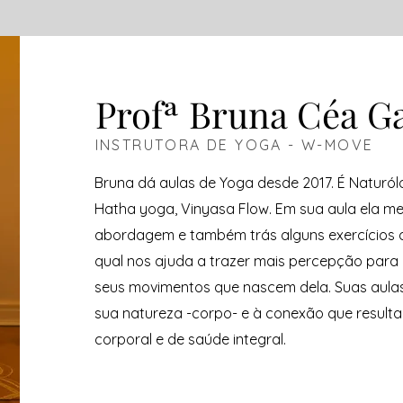
Profª Bruna Céa G
INSTRUTORA DE YOGA - W-MOVE
Bruna dá aulas de Yoga desde 2017. É Naturó
Hatha yoga, Vinyasa Flow. Em sua aula ela m
abordagem e também trás alguns exercícios 
qual nos ajuda a trazer mais percepção para
seus movimentos que nascem dela. Suas aula
sua natureza -corpo- e à conexão que result
corporal e de saúde integral.