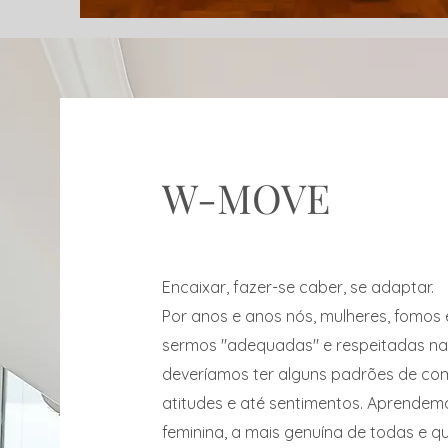
W-MOVE
Encaixar, fazer-se caber, se adaptar.
Por anos e anos nós, mulheres, fomos
sermos "adequadas" e respeitadas n
deveríamos ter alguns padrões de c
atitudes e até sentimentos. Aprendem
feminina, a mais genuína de todas e 